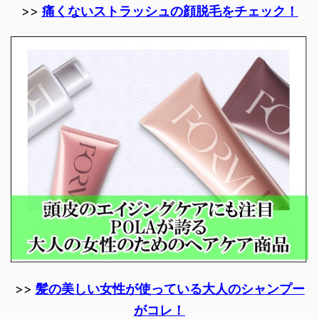
>>
痛くないストラッシュの顔脱毛をチェック！
>>
髪の美しい女性が使っている大人のシャンプー
がコレ！