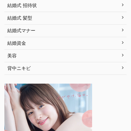
結婚式 招待状
結婚式 髪型
結婚式マナー
結婚資金
美容
背中ニキビ