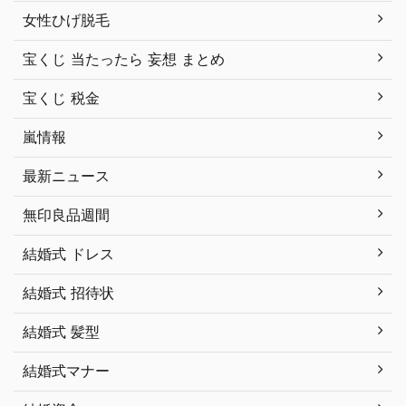
女性ひげ脱毛
宝くじ 当たったら 妄想 まとめ
宝くじ 税金
嵐情報
最新ニュース
無印良品週間
結婚式 ドレス
結婚式 招待状
結婚式 髪型
結婚式マナー