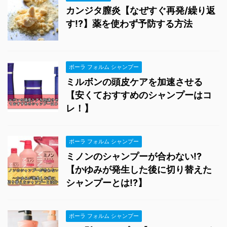
カンジタ膣炎【なぜすぐ再発/繰り返
す!?】薬を使わず予防する方法
ポーラ フォルム シャンプー
ミルボンの頭皮ケアを加速させる
【安くておすすめのシャンプーはコ
レ！】
ポーラ フォルム シャンプー
ミノンのシャンプーが合わない!?
【かゆみが発生した後に切り替えた
シャンプーとは!?】
ポーラ フォルム シャンプー