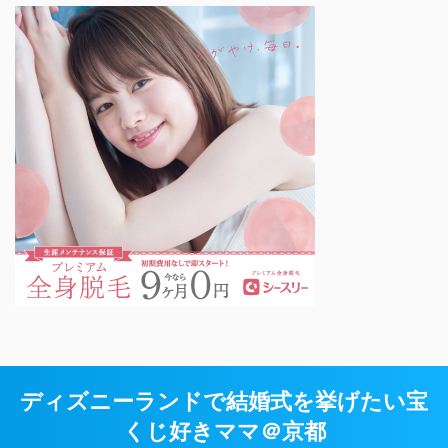
ディズニーランドで結婚式を挙げたい宝
くじ好きママ＠京都