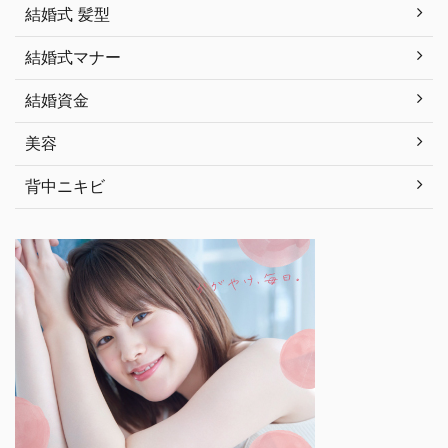
結婚式 髪型
結婚式マナー
結婚資金
美容
背中ニキビ