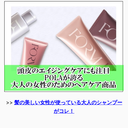
>>
髪の美しい女性が使っている大人のシャンプー
がコレ！