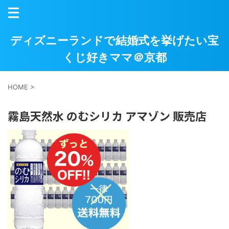
ディズニーランドで結婚式を挙げたい宝
くじ好きママ＠京都
HOME
>
霧島天然水 のむシリカ アマゾン 販売店