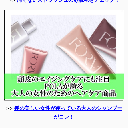
>>
髪の美しい女性が使っている大人のシャンプー
がコレ！