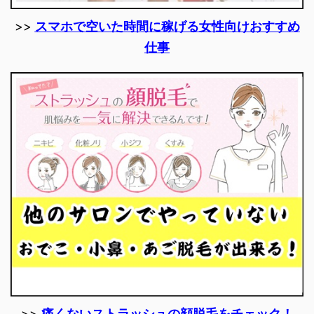
>>
スマホで空いた時間に稼げる女性向けおすすめ
仕事
>>
痛くないストラッシュの顔脱毛をチェック！