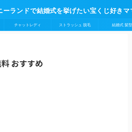
ニーランドで結婚式を挙げたい宝くじ好きマ
チャットレディ
ストラッシュ 脱毛
結婚式 髪
無料 おすすめ