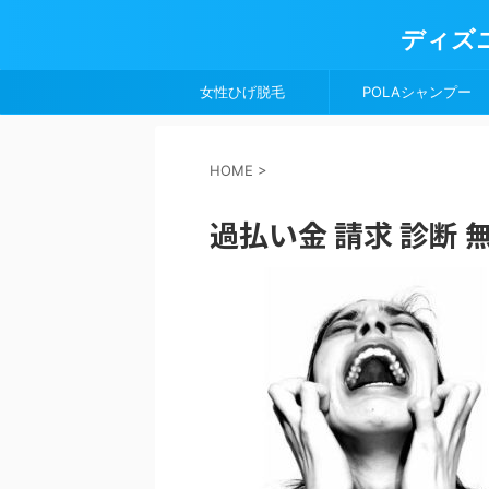
ディズ
女性ひげ脱毛
POLAシャンプー
HOME
>
過払い金 請求 診断 