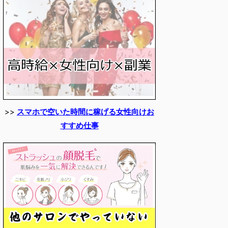
>>
スマホで空いた時間に稼げる女性向けお
すすめ仕事