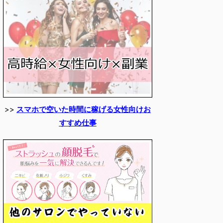
>>
スマホで空いた時間に稼げる女性向けお
すすめ仕事