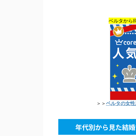
ベルタから
＞＞
ベルタの女性
年代別から見た結婚