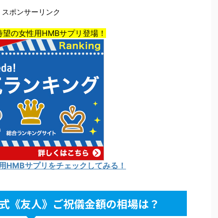
スポンサーリンク
待望の女性用HMBサプリ登場！
用HMBサプリをチェックしてみる！
式《友人》ご祝儀金額の相場は？