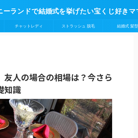
ニーランドで結婚式を挙げたい宝くじ好きマ
チャットレディ
ストラッシュ 脱毛
結婚式 髪
】友人の場合の相場は？今さら
礎知識