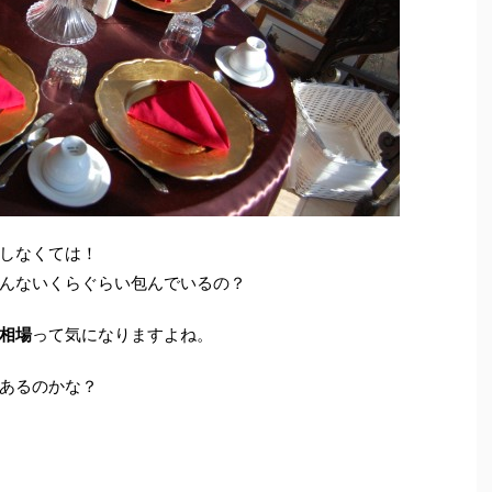
しなくては！
んないくらぐらい包んでいるの？
相場
って気になりますよね。
あるのかな？