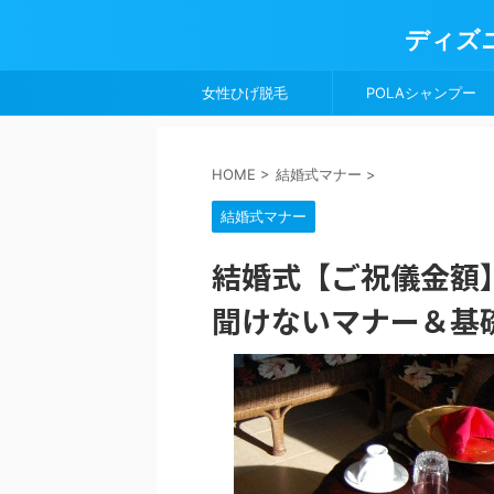
ディズ
女性ひげ脱毛
POLAシャンプー
HOME
>
結婚式マナー
>
結婚式マナー
結婚式【ご祝儀金額
聞けないマナー＆基