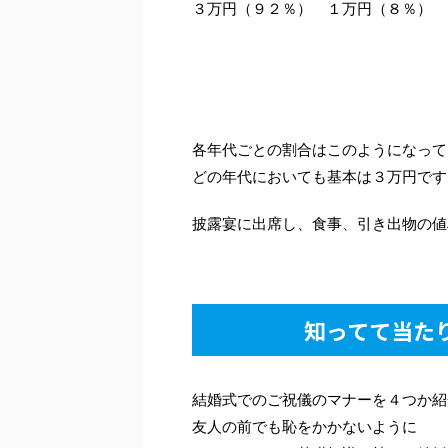
３万円（９２％） １万円（８％）
各年代ごとの割合はこのようになって
どの年代においても基本は３万円です
披露宴に出席し、食事、引き出物の値
知ってて当た
結婚式でのご祝儀のマナーを４つか紹
友人の前でも恥をかかないように