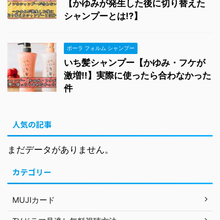
【かゆみが発生した後に切り替えた
シャンプーとは!?】
ポーラ フォルム シャンプー
いち髪シャンプー【かゆみ・フケが
激増!!】実際に使ったら合わなかった
件
人気の記事
まだデータがありません。
カテゴリー
MUJIカード