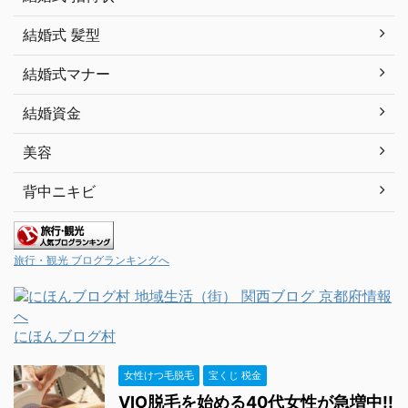
結婚式 髪型
結婚式マナー
結婚資金
美容
背中ニキビ
旅行・観光 ブログランキングへ
にほんブログ村
女性けつ毛脱毛
宝くじ 税金
VIO脱毛を始める40代女性が急増中!!