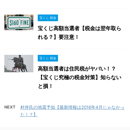
宝くじ 税金
宝くじ高額当選者【税金は翌年取ら
れる？】要注意！
宝くじ 税金
高額当選者は住民税がヤバい！？
【宝くじ究極の税金対策】知らない
と損！
NEXT
村井氏の地震予知【最新情報は2016年4月じゃなかっ
た！？】