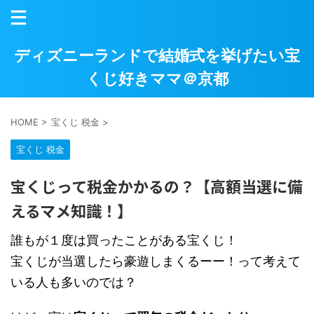
ディズニーランドで結婚式を挙げたい宝
くじ好きママ＠京都
HOME
>
宝くじ 税金
>
宝くじ 税金
宝くじって税金かかるの？【高額当選に備
えるマメ知識！】
誰もが１度は買ったことがある宝くじ！
宝くじが当選したら豪遊しまくるーー！って考えて
いる人も多いのでは？