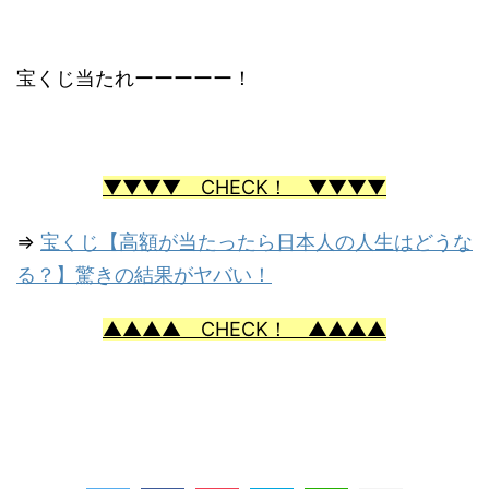
宝くじ当たれーーーーー！
▼▼▼▼ CHECK！ ▼▼▼▼
⇒
宝くじ【高額が当たったら日本人の人生はどうな
る？】驚きの結果がヤバい！
▲▲▲▲ CHECK！ ▲▲▲▲