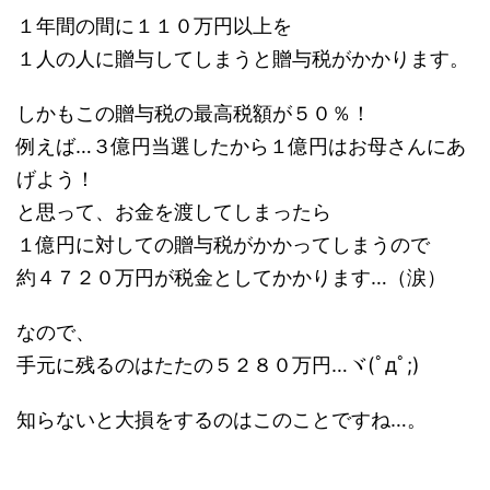
１年間の間に１１０万円以上を
１人の人に贈与してしまうと贈与税がかかります。
しかもこの贈与税の最高税額が５０％！
例えば…３億円当選したから１億円はお母さんにあ
げよう！
と思って、お金を渡してしまったら
１億円に対しての贈与税がかかってしまうので
約４７２０万円が税金としてかかります…（涙）
なので、
手元に残るのはたたの５２８０万円…ヾ(ﾟдﾟ;)
知らないと大損をするのはこのことですね…。