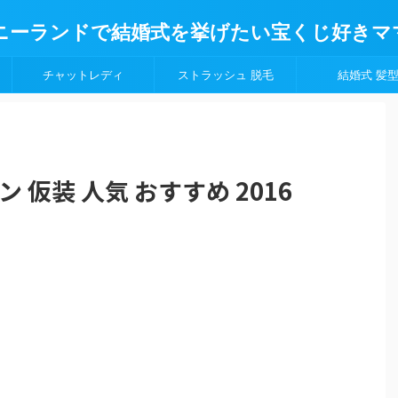
ニーランドで結婚式を挙げたい宝くじ好きマ
チャットレディ
ストラッシュ 脱毛
結婚式 髪
 仮装 人気 おすすめ 2016