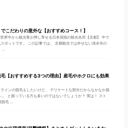
】でこだわりの意外な【おすすめコース！】
世界中から観光客が押し寄せる日本屈指の観光名所【京都】 中で
スポットです。 この記事では、 京都観光では外せない清水寺の
..
脱毛【おすすめする3つの理由】産毛やホクロにも効果
ラインの脱毛もしたいけど、 デリケートな部分だからなかなか脱
‥。 と困っている方も多いのではないでしょうか？ 実は！ スト
脱毛 ...