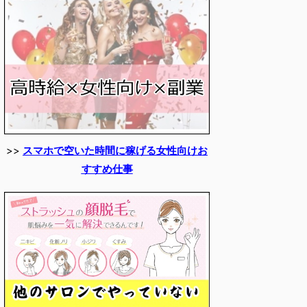
>>
スマホで空いた時間に稼げる女性向けお
すすめ仕事