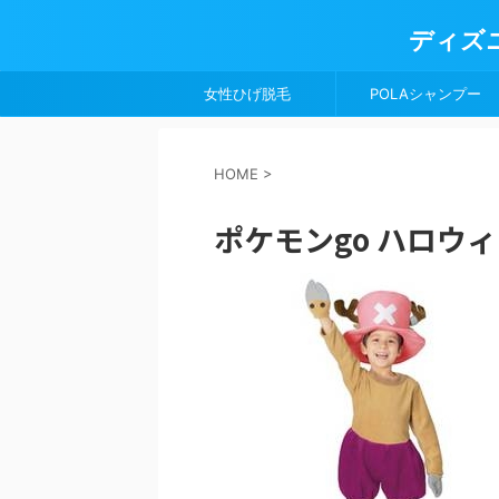
ディズ
女性ひげ脱毛
POLAシャンプー
HOME
>
ポケモンgo ハロウィン