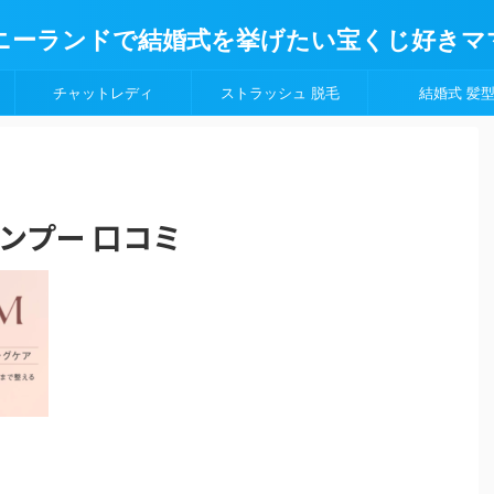
ニーランドで結婚式を挙げたい宝くじ好きマ
チャットレディ
ストラッシュ 脱毛
結婚式 髪
ャンプー 口コミ