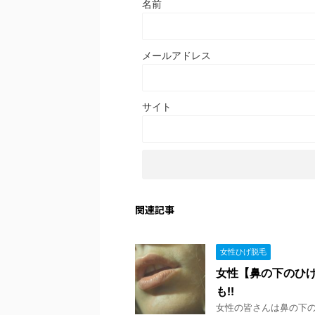
名前
メールアドレス
サイト
関連記事
女性ひげ脱毛
女性【鼻の下のひげ
も!!
女性の皆さんは鼻の下の