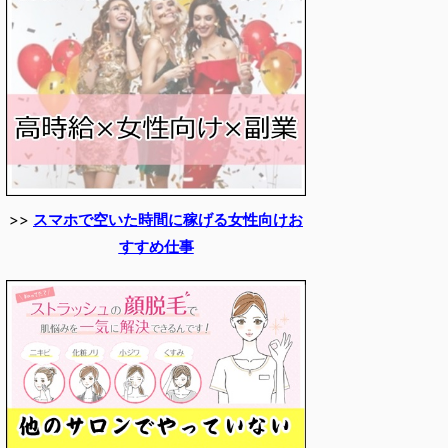
>>
スマホで空いた時間に稼げる女性向けお
すすめ仕事