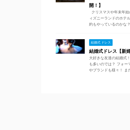
開！】
クリスマスや年末年始の
ィズニーランドのホテル
約もやっているのかな？ .
結婚式 ドレス
結婚式ドレス【新
大好きな友達の結婚式！
も多いのでは？ フォー
やブランドも様々！ また、