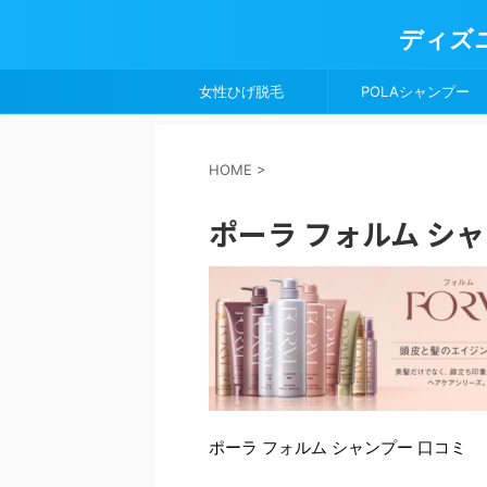
ディズ
女性ひげ脱毛
POLAシャンプー
HOME
>
ポーラ フォルム シ
ポーラ フォルム シャンプー 口コミ