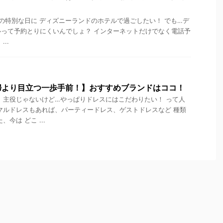
特別な日に ディズニーランドのホテルで過ごしたい！ でも…デ
って予約とりにくいんでしょ？ インターネットだけでなく電話予
..
婦より目立つ一歩手前！】おすすめブランドはココ！
 主役じゃないけど…やっぱりドレスにはこだわりたい！ って人
マルドレスもあれば、パーティードレス、ゲストドレスなど 種類
今は どこ ...