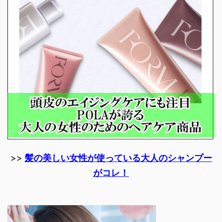
>>
髪の美しい女性が使っている大人のシャンプー
がコレ！