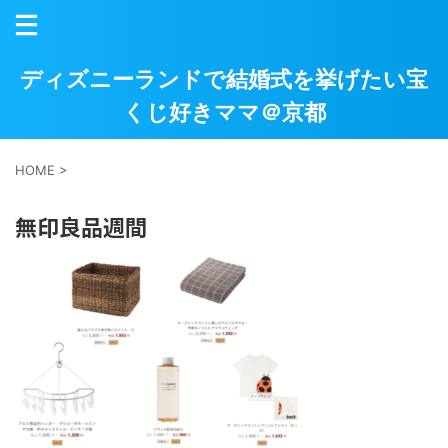
ディズニーランドで結婚式を挙げたい宝
くじ好きママ＠京都
HOME
>
無印良品週間