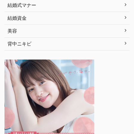
結婚式マナー
結婚資金
美容
背中ニキビ