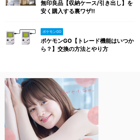
無印良品【収納ケース/引き出し】を
安く購入する裏ワザ!!
ポケモンGO
ポケモンGO【トレード機能はいつか
ら？】交換の方法とやり方