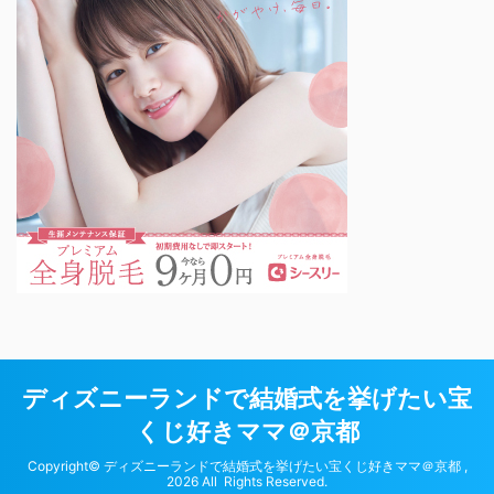
ディズニーランドで結婚式を挙げたい宝
くじ好きママ＠京都
Copyright© ディズニーランドで結婚式を挙げたい宝くじ好きママ＠京都 ,
2026 All Rights Reserved.