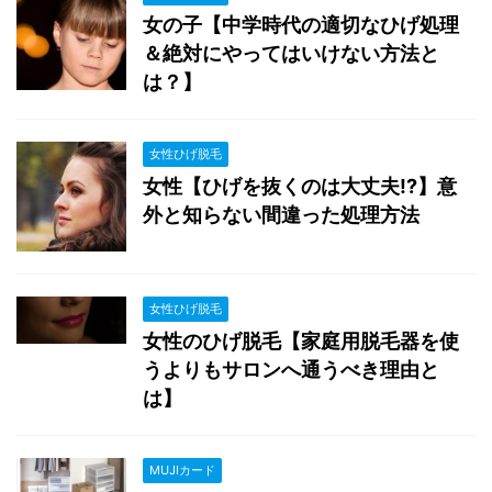
女の子【中学時代の適切なひげ処理
＆絶対にやってはいけない方法と
は？】
女性ひげ脱毛
女性【ひげを抜くのは大丈夫!?】意
外と知らない間違った処理方法
女性ひげ脱毛
女性のひげ脱毛【家庭用脱毛器を使
うよりもサロンへ通うべき理由と
は】
MUJIカード