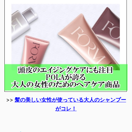
>>
髪の美しい女性が使っている大人のシャンプー
がコレ！