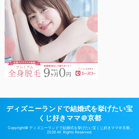
ディズニーランドで結婚式を挙げたい宝
くじ好きママ＠京都
Copyright© ディズニーランドで結婚式を挙げたい宝くじ好きママ＠京都 ,
2026 All Rights Reserved.