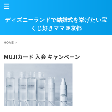
ディズニーランドで結婚式を挙げたい宝
くじ好きママ＠京都
HOME
>
MUJIカード 入会 キャンペーン