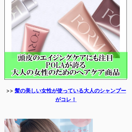
>>
髪の美しい女性が使っている大人のシャンプー
がコレ！