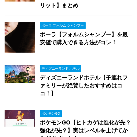
リット】まとめ
ポーラ フォルム シャンプー
ポーラ【フォルムシャンプー】を最
安値で購入できる方法がコレ！
ディズニーランド ホテル
ディズニーランドホテル【子連れフ
ァミリーが絶賛したおすすめはコ
コ！】
ポケモンGO
ポケモンGO【ヒトカゲは進化が先？
強化が先？】実はレベルを上げてか