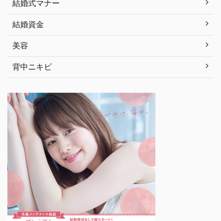
結婚式マナー
結婚資金
美容
背中ニキビ