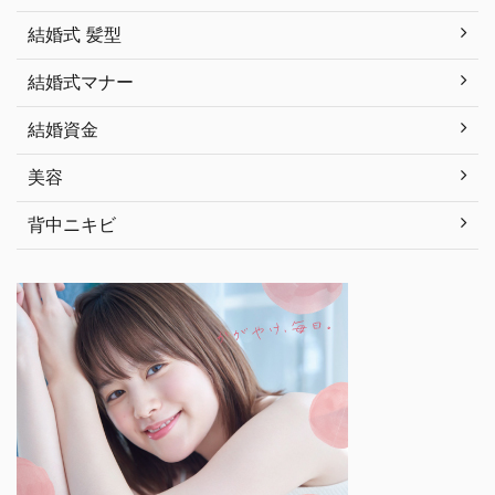
結婚式 髪型
結婚式マナー
結婚資金
美容
背中ニキビ