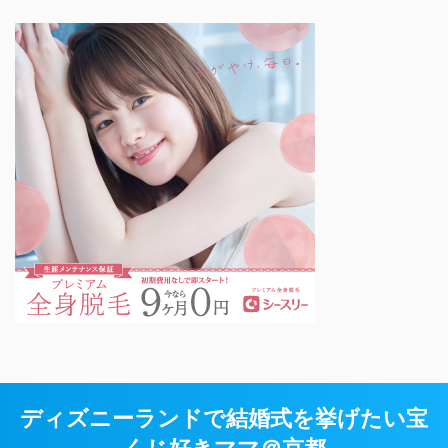
ディズニーランドで結婚式を挙げたい宝
くじ好きママ＠京都