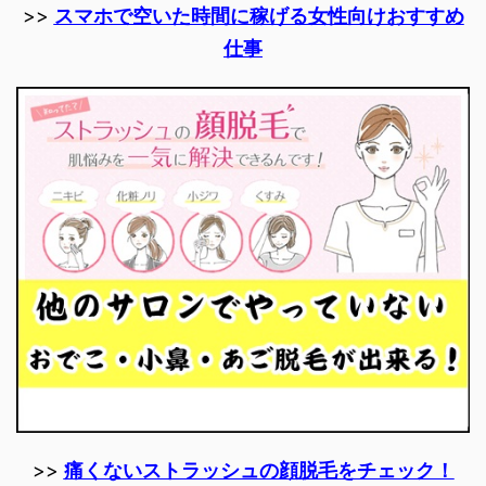
>>
スマホで空いた時間に稼げる女性向けおすすめ
仕事
>>
痛くないストラッシュの顔脱毛をチェック！