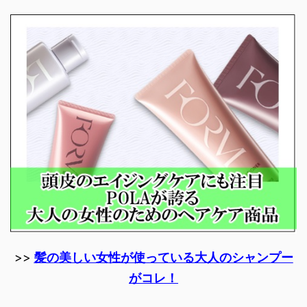
>>
髪の美しい女性が使っている大人のシャンプー
がコレ！