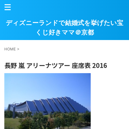
ディズニーランドで結婚式を挙げたい宝
くじ好きママ＠京都
HOME
>
長野 嵐 アリーナツアー 座席表 2016