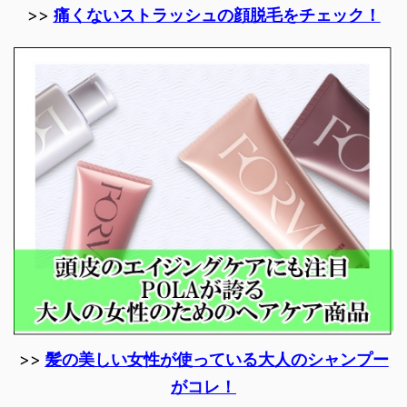
>>
痛くないストラッシュの顔脱毛をチェック！
>>
髪の美しい女性が使っている大人のシャンプー
がコレ！