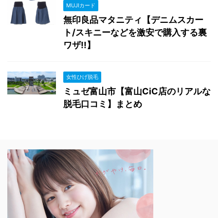
MUJIカード
無印良品マタニティ【デニムスカー
ト/スキニーなどを激安で購入する裏
ワザ!!】
女性ひげ脱毛
ミュゼ富山市【富山CiC店のリアルな
脱毛口コミ】まとめ