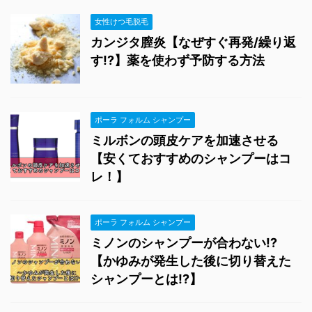
女性けつ毛脱毛
カンジタ膣炎【なぜすぐ再発/繰り返
す!?】薬を使わず予防する方法
ポーラ フォルム シャンプー
ミルボンの頭皮ケアを加速させる
【安くておすすめのシャンプーはコ
レ！】
ポーラ フォルム シャンプー
ミノンのシャンプーが合わない!?
【かゆみが発生した後に切り替えた
シャンプーとは!?】