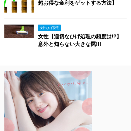
超お得な金利をゲットする方法】
女性ひげ脱毛
女性【適切なひげ処理の頻度は!?】
意外と知らない大きな罠!!!