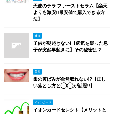
天使のララ ファーストセラム【楽天
よりも激安!!最安値で購入できる方
法】
健康
子供が朝起きない!【病気を疑った息
子が突然早起きに】その秘密は？
美容
歯の黄ばみが全然取れない!?【正し
い落とし方と◯◯が話題!!】
イオンカード
イオンカードセレクト【メリットと