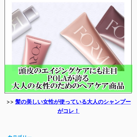
>>
髪の美しい女性が使っている大人のシャンプー
がコレ！