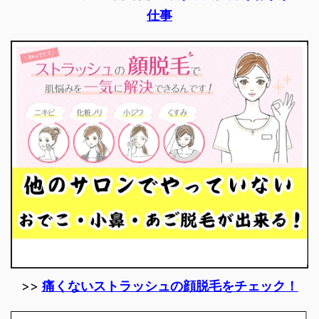
仕事
>>
痛くないストラッシュの顔脱毛をチェック！