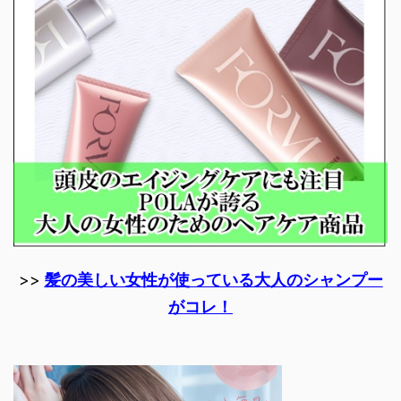
>>
髪の美しい女性が使っている大人のシャンプー
がコレ！