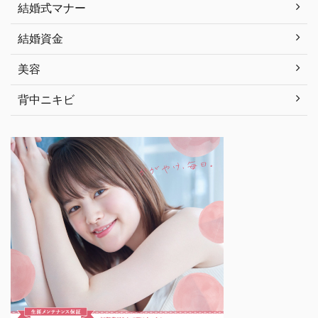
結婚式マナー
結婚資金
美容
背中ニキビ