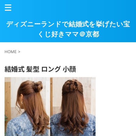
ディズニーランドで結婚式を挙げたい宝
くじ好きママ＠京都
HOME
>
結婚式 髪型 ロング 小顔