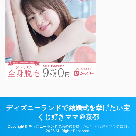
ディズニーランドで結婚式を挙げたい宝
くじ好きママ＠京都
Copyright© ディズニーランドで結婚式を挙げたい宝くじ好きママ＠京都 ,
2026 All Rights Reserved.