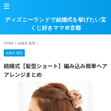
ディズニーランドで結婚式を挙げたい宝
くじ好きママ＠京都
HOME
>
結婚式 髪型
>
結婚式 髪型
結婚式【髪型ショート】編み込み簡単ヘア
アレンジまとめ