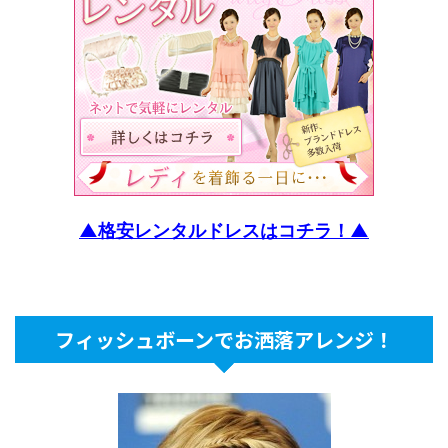
▲格安レンタルドレスはコチラ！▲
フィッシュボーンでお洒落アレンジ！