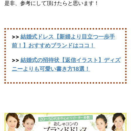
是非、参考にして頂けたらと思います！
>>
結婚式ドレス【新婦より目立つ一歩手
前！】おすすめブランドはココ！
>>
結婚式の招待状【返信イラスト】ディズ
ニーよりも可愛い書き方18選！