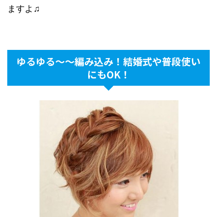
ますよ♫
ゆるゆる〜〜編み込み！結婚式や普段使い
にもOK！