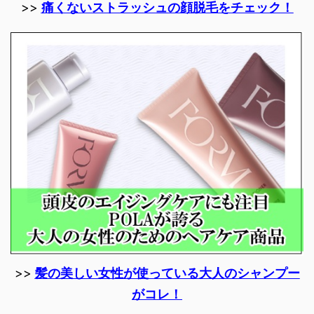
>>
痛くないストラッシュの顔脱毛をチェック！
>>
髪の美しい女性が使っている大人のシャンプー
がコレ！