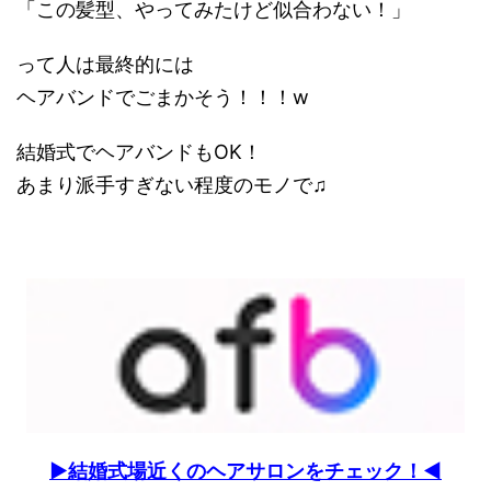
「この髪型、やってみたけど似合わない！」
って人は最終的には
ヘアバンドでごまかそう！！！w
結婚式でヘアバンドもOK！
あまり派手すぎない程度のモノで♫
▶︎結婚式場近くのヘアサロンをチェック！◀︎