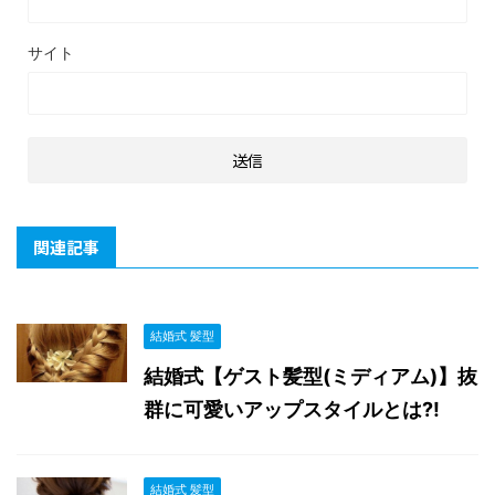
サイト
関連記事
結婚式 髪型
結婚式【ゲスト髪型(ミディアム)】抜
群に可愛いアップスタイルとは?!
結婚式 髪型