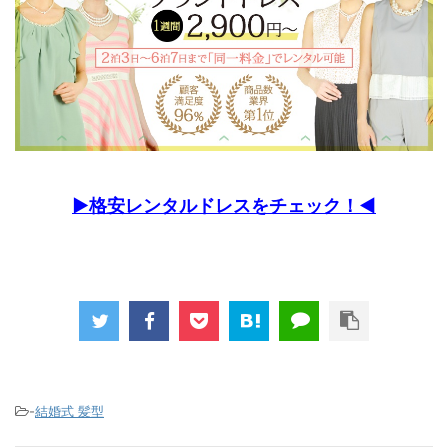
▶︎格安レンタルドレスをチェック！◀︎
-
結婚式 髪型