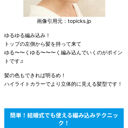
画像引用元：
topicks.jp
ゆるゆる編み込み！
トップの左側から髪を持って来て
ゆる〜〜くゆる〜〜〜く編み込んでいくのがポイン
トです♫
髪の色もできれば明るめ！
ハイライトカラーでより立体的に見える髪型です！
簡単！結婚式でも使える編み込みテクニッ
ク！