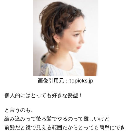
画像引用元：
topicks.jp
個人的にはとっても好きな髪型！
と言うのも、
編み込みって後ろ髪でやるのって難しいけど
前髪だと鏡で見える範囲だからとっても簡単にでき