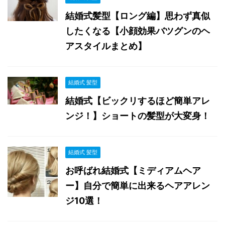
結婚式髪型【ロング編】思わず真似
したくなる【小顔効果バツグンのヘ
アスタイルまとめ】
結婚式 髪型
結婚式【ビックリするほど簡単アレ
ンジ！】ショートの髪型が大変身！
結婚式 髪型
お呼ばれ結婚式【ミディアムヘア
ー】自分で簡単に出来るヘアアレン
ジ10選！