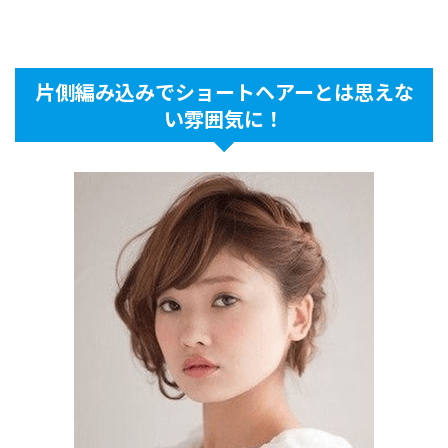
片側編み込みでショートヘアーとは思えな
い雰囲気に！