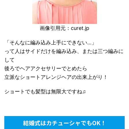
画像引用元：
curet.jp
「そんなに編み込み上手にできない…」
って人はサイドだけを編み込み、または三つ編みに
して
後ろでヘアアクセサリーでとめたら
立派なショートアレンジヘアの出来上がり！
ショートでも髪型は無限大ですね♫
結婚式はカチューシャでもOK！