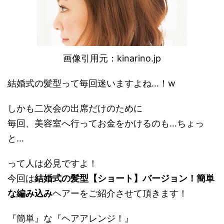
画像引用元：
kinarino.jp
結婚式の髪型って毎回迷いますよね…！w
しかも二次会の出席だけのために
毎回、美容室へ行ってお金をかけるのも…ちょっ
と…
って人は必見ですよ！
今回は
結婚式の髪型【ショート】バージョン！簡単
な編み込み
ヘアーをご紹介させて頂きます！
『簡単』な『ヘアアレンジ！』