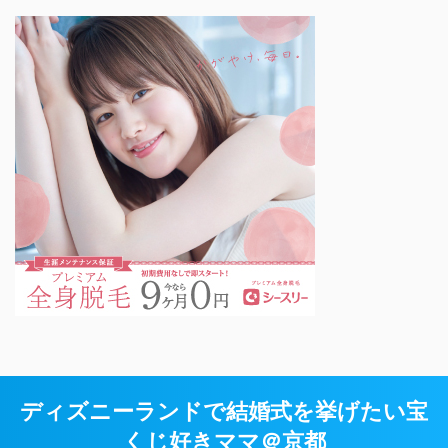
ディズニーランドで結婚式を挙げたい宝
くじ好きママ＠京都