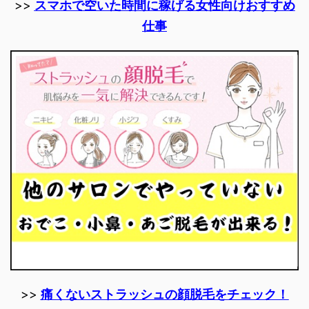
>>
スマホで空いた時間に稼げる女性向けおすすめ
仕事
>>
痛くないストラッシュの顔脱毛をチェック！