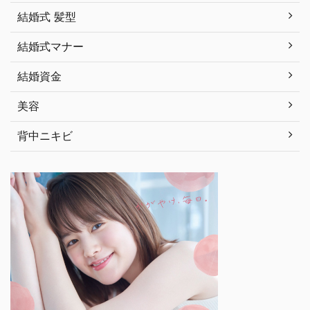
結婚式 髪型
結婚式マナー
結婚資金
美容
背中ニキビ