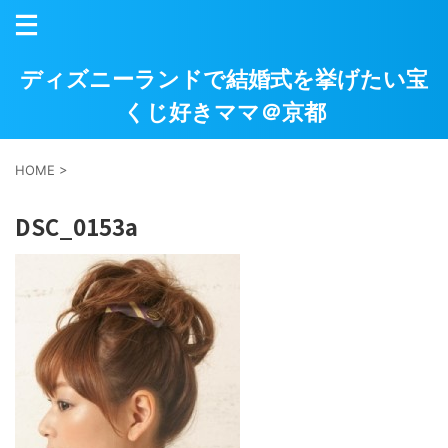
ディズニーランドで結婚式を挙げたい宝
くじ好きママ＠京都
HOME
>
DSC_0153a