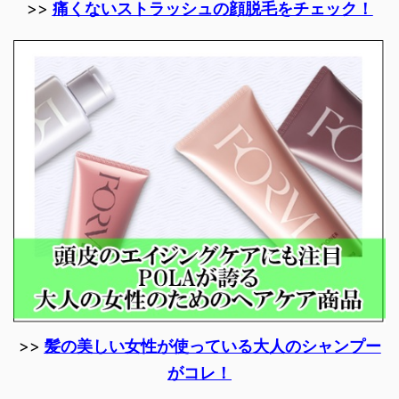
>>
痛くないストラッシュの顔脱毛をチェック！
>>
髪の美しい女性が使っている大人のシャンプー
がコレ！