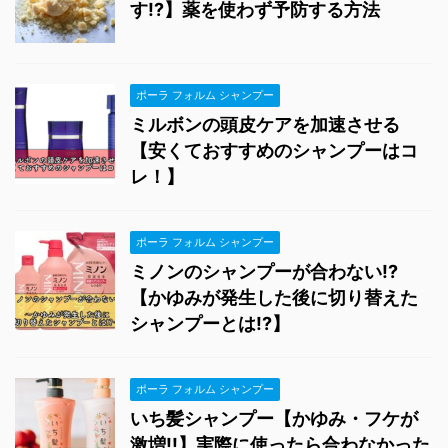
す!?】薬を使わず予防する方法
ポーラ フォルム シャンプー
ミルボンの頭皮ケアを加速させる
【安くておすすめのシャンプーはコ
レ！】
ポーラ フォルム シャンプー
ミノンのシャンプーが合わない!?
【かゆみが発生した後に切り替えた
シャンプーとは!?】
ポーラ フォルム シャンプー
いち髪シャンプー【かゆみ・フケが
激増!!】実際に使ったら合わなかった