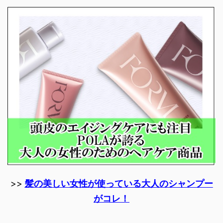
>>
髪の美しい女性が使っている大人のシャンプー
がコレ！