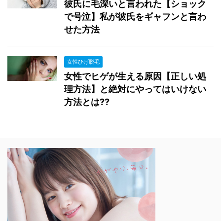
彼氏に毛深いと言われた【ショック
で号泣】私が彼氏をギャフンと言わ
せた方法
女性ひげ脱毛
女性でヒゲが生える原因【正しい処
理方法】と絶対にやってはいけない
方法とは??