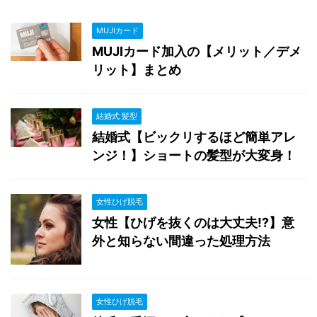
MUJIカード
MUJIカード加入の【メリット／デメ
リット】まとめ
結婚式 髪型
結婚式【ビックリするほど簡単アレ
ンジ！】ショートの髪型が大変身！
女性ひげ脱毛
女性【ひげを抜くのは大丈夫!?】意
外と知らない間違った処理方法
女性ひげ脱毛