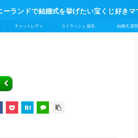
ニーランドで結婚式を挙げたい宝くじ好きマ
チャットレディ
ストラッシュ 脱毛
結婚式 髪