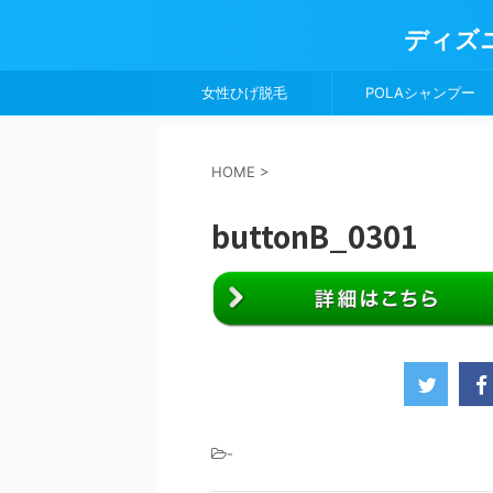
ディズ
女性ひげ脱毛
POLAシャンプー
HOME
>
buttonB_0301
-