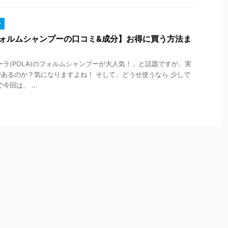
ー
【フォルムシャンプーの口コミ&成分】お得に買う方法ま
ーラ(POLA)のフォルムシャンプーが大人気！」と話題ですが、実
あるのか？気になりますよね！ そして、どうせ使うなら 少しで
回は、 ...