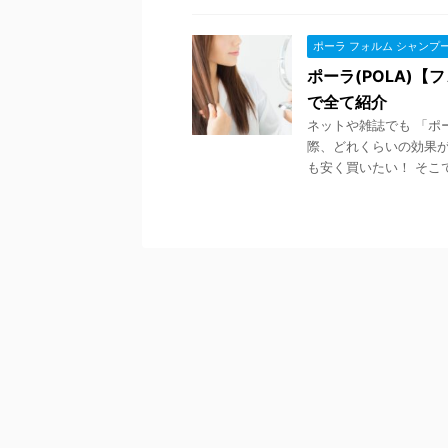
ポーラ フォルム シャンプ
ポーラ(POLA)
で全て紹介
ネットや雑誌でも 「ポ
際、どれくらいの効果が
も安く買いたい！ そこで今