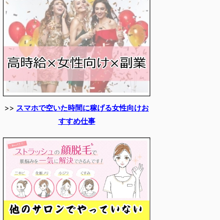
>>
スマホで空いた時間に稼げる女性向けお
すすめ仕事