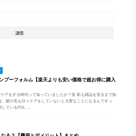
ー
シャンプーフォルム【楽天よりも安い価格で超お得に購入
ケアをする時代って知っていましたか？笑 私も雑誌を見るまで知
は、髪の毛も日々ケアをしていないと大変なことになるんですっ
ているPOL ...
うなる？【費用とデメリット】まとめ