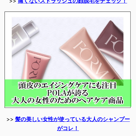
>>
痛くないストラッシュの顔脱毛をチェック！
>>
髪の美しい女性が使っている大人のシャンプー
がコレ！