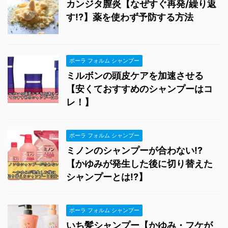
カンジタ膣炎【なぜすぐ再発/繰り返
す!?】薬を使わず予防する方法
ポーラ フォルム シャンプー
ミルボンの頭皮ケアを加速させる
【安くておすすめのシャンプーはコ
レ！】
ポーラ フォルム シャンプー
ミノンのシャンプーが合わない!?
【かゆみが発生した後に切り替えた
シャンプーとは!?】
ポーラ フォルム シャンプー
いち髪シャンプー【かゆみ・フケが