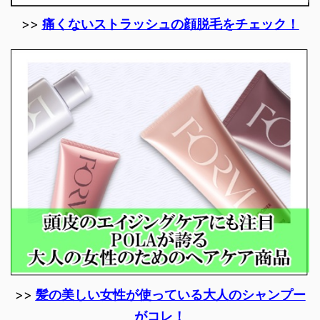
>>
痛くないストラッシュの顔脱毛をチェック！
>>
髪の美しい女性が使っている大人のシャンプー
がコレ！