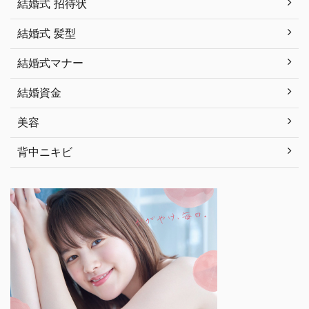
結婚式 招待状
結婚式 髪型
結婚式マナー
結婚資金
美容
背中ニキビ