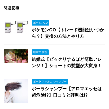
関連記事
ポケモンGO
ポケモンGO【トレード機能はいつか
ら？】交換の方法とやり方
結婚式 髪型
結婚式【ビックリするほど簡単アレ
ンジ！】ショートの髪型が大変身！
ポーラ フォルム シャンプー
ポーラシャンプー【アロマエッセは
超危険!?】口コミと評判は!?