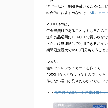
10パーセント割引を受けるためには
総合的におすすめなのは、
MUJIカー
MUJI Cardは、
年会費無料であることはもちろんのこ
無印良品週間に10％OFFで買い物が
さらには無印良品で利用できるポイン
期間限定最大で4500円分もらうこと
つまり、
無料でクレジットカードを作って
4500円もらえるようなものですから
作らない理由が見当たらないぐらいで
＞＞
無料のMUJIカード作成はコチラ