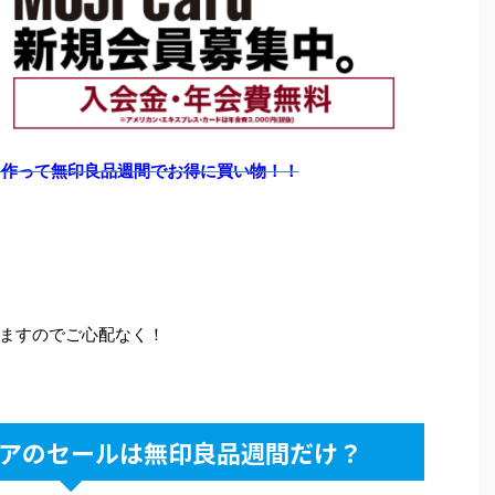
を作って無印良品週間でお得に買い物！！
ますのでご心配なく！
アのセールは無印良品週間だけ？