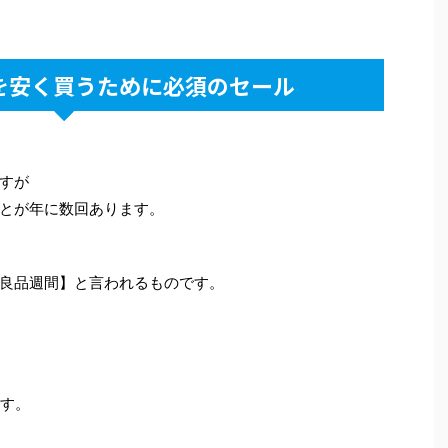
を安く買うために必須のセール
すが
とが年に数回あります。
良品週間】と言われるものです。
ます。