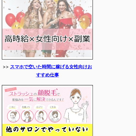
>>
スマホで空いた時間に稼げる女性向けお
すすめ仕事