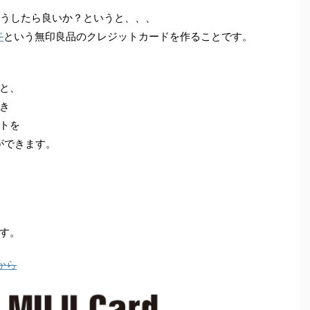
どうしたら良いか？というと、、、
ド
という無印良品のクレジットカードを作ることです。
と、
でき
トを
ができます。
す。
から