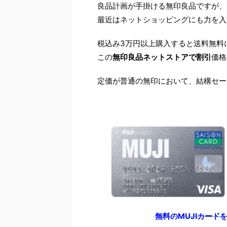
良品計画が手掛ける無印良品ですが、
最近はネットショッピングにも力を入
税込み3万円以上購入すると送料無料
この
無印良品ネットストアで割引
価格
定価が普通の無印において、結構セー
無料のMUJIカード