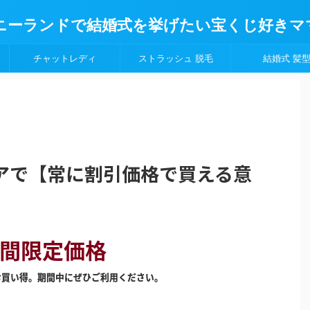
ニーランドで結婚式を挙げたい宝くじ好きマ
チャットレディ
ストラッシュ 脱毛
結婚式 髪
アで【常に割引価格で買える意