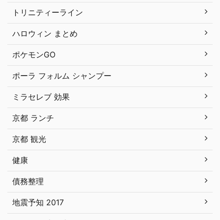
トリニティーライン
ハロウィン まとめ
ポケモンGO
ポーラ フォルム シャンプー
ミラセレブ 効果
京都 ランチ
京都 観光
健康
債務整理
地震予知 2017