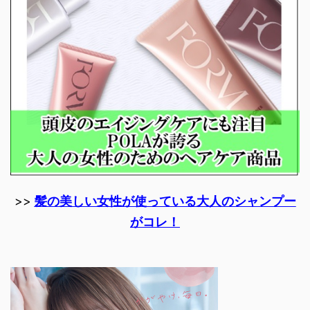
>>
髪の美しい女性が使っている大人のシャンプー
がコレ！