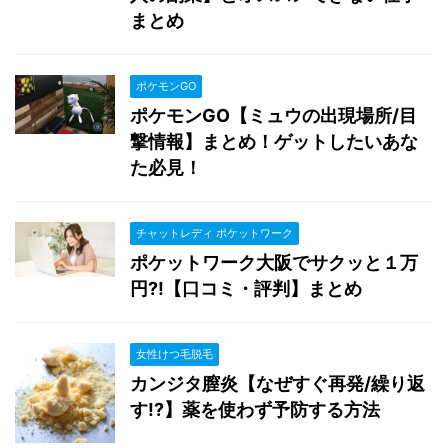
まとめ
ポケモンGO
ポケモンGO【ミュウの出現場所/目
撃情報】まとめ！ゲットしたいあな
た必見！
チャットレディ ポケットワーク
ポケットワーク大阪でサクッと１万
円?!【口コミ・評判】まとめ
女性けつ毛脱毛
カンジタ膣炎【なぜすぐ再発/繰り返
す!?】薬を使わず予防する方法