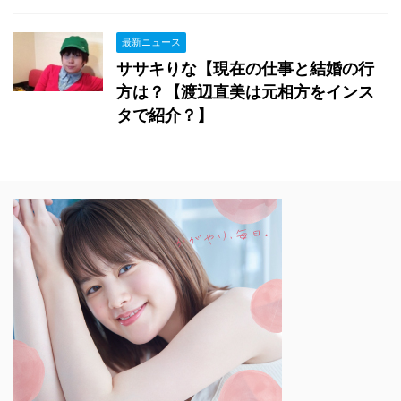
最新ニュース
ササキりな【現在の仕事と結婚の行
方は？【渡辺直美は元相方をインス
タで紹介？】