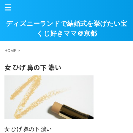
ディズニーランドで結婚式を挙げたい宝
くじ好きママ＠京都
HOME
>
女 ひげ 鼻の下 濃い
女 ひげ 鼻の下 濃い