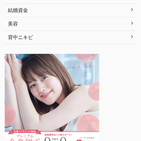
結婚資金
美容
背中ニキビ