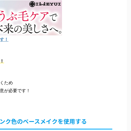
す！
！
くため
意が必要です！
ピンク色のベースメイクを使用する