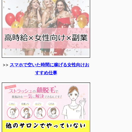
>>
スマホで空いた時間に稼げる女性向けお
すすめ仕事