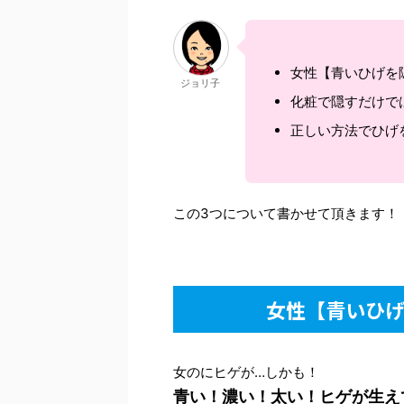
女性【青いひげを隠
ジョリ子
化粧で隠すだけで
正しい方法でひげ
この3つについて書かせて頂きます！
女性【青いひげ
女のにヒゲが…しかも！
青い！濃い！太い！ヒゲが生え