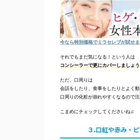
今なら特別価格でミラセレブが試せま
それでもまだ気になる！という人は
コンシーラーで更にカバーしましょう
ただ、口周りは
会話をしたり、食事をしたりとよく動
口周りの化粧が崩れやすくなるので注
こまめにチェックしてくださいね♫
３.口紅や赤み・