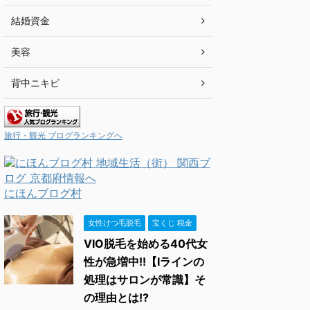
結婚資金
美容
背中ニキビ
旅行・観光 ブログランキングへ
にほんブログ村
女性けつ毛脱毛
宝くじ 税金
VIO脱毛を始める40代女
性が急増中!!【Iラインの
処理はサロンが常識】そ
の理由とは!?