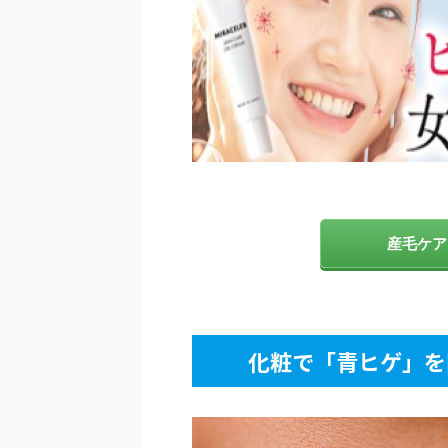
産毛ケア
化粧で「青ヒゲ」を