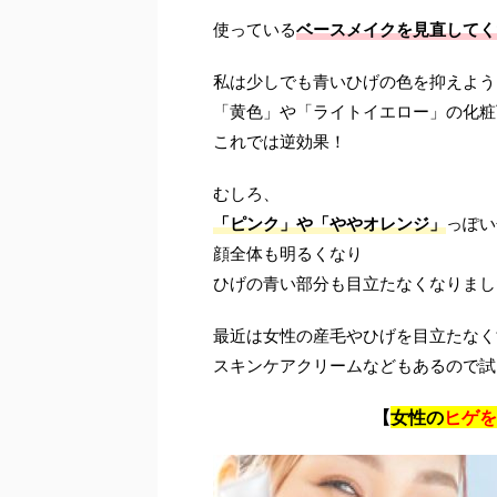
使っている
ベースメイクを見直してく
私は少しでも青いひげの色を抑えよう
「黄色」や「ライトイエロー」の化粧
これでは逆効果！
むしろ、
「ピンク」や「ややオレンジ」
っぽい
顔全体も明るくなり
ひげの青い部分も目立たなくなりまし
最近は女性の産毛やひげを目立たなく
スキンケアクリームなどもあるので試
【
女性の
ヒゲを