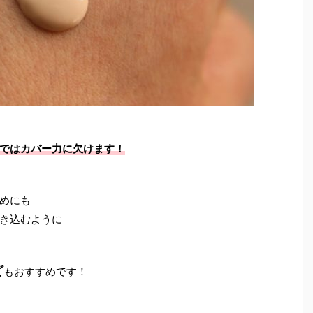
ではカバー力に欠けます！
めにも
き込むように
ど
もおすすめです！