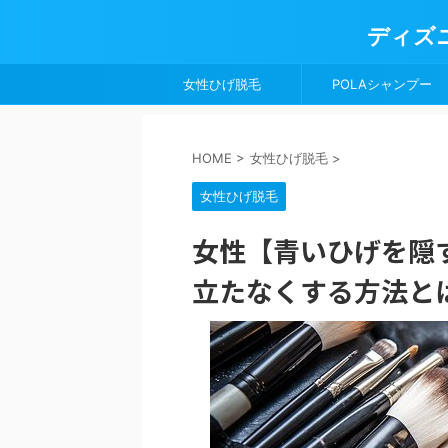
ディズ
女性ひげ脱毛
POLAシャンプー
HOME
>
女性ひげ脱毛
>
女性ひげ脱毛
女性【青いひげを隠
立たなくする方法とは