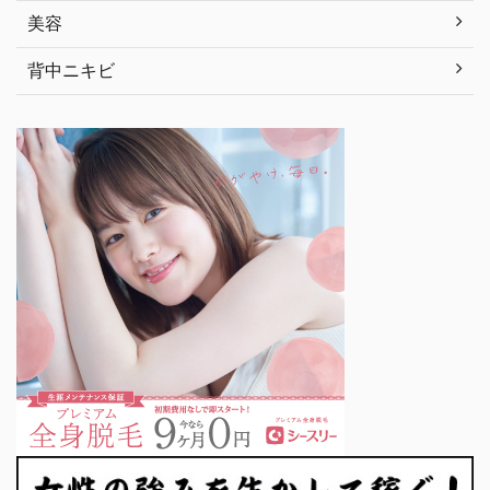
美容
背中ニキビ