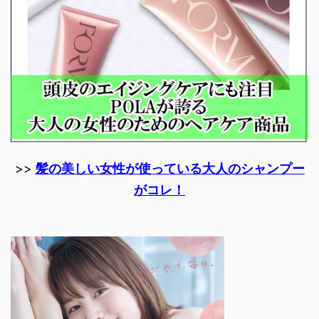
>>
髪の美しい女性が使っている大人のシャンプー
がコレ！