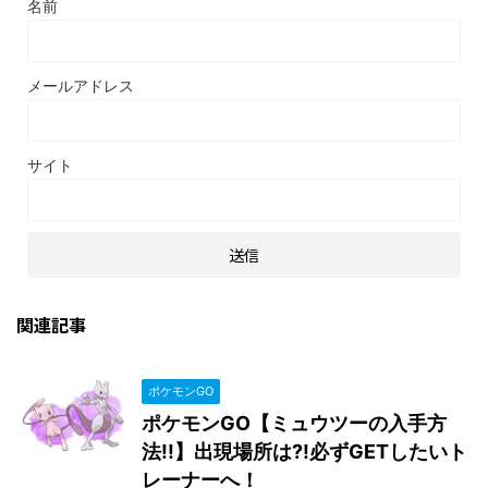
名前
メールアドレス
サイト
関連記事
ポケモンGO
ポケモンGO【ミュウツーの入手方
法!!】出現場所は?!必ずGETしたいト
レーナーへ！