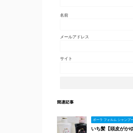
名前
メールアドレス
サイト
関連記事
ポーラ フォルム シャンプ
いち髪【頭皮がかゆ