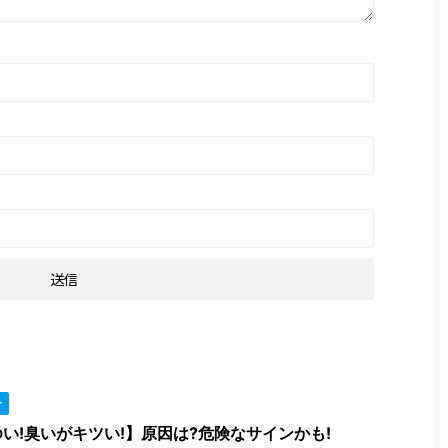
ー
い!臭いがキツい!】原因は?危険なサインかも!