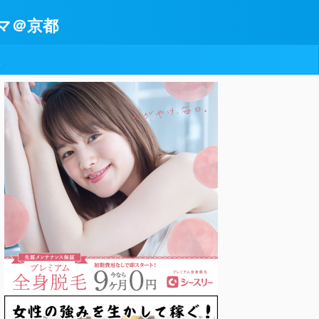
マ＠京都
型