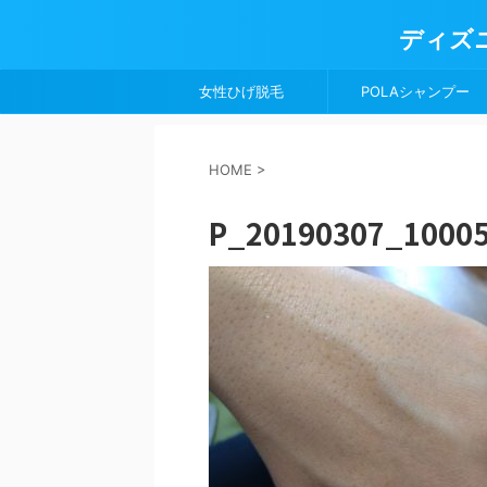
ディズ
女性ひげ脱毛
POLAシャンプー
HOME
>
P_20190307_1000