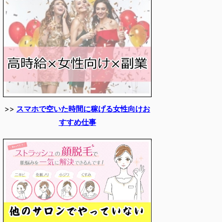
>>
スマホで空いた時間に稼げる女性向けお
すすめ仕事