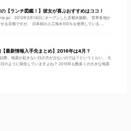
前の【ランチ図鑑！】彼女が喜ぶおすすめはココ！
retrip.jp/ 2012年3月14日にオープンした京都水族館。 世界各地か
る京都ですが、 日本初の人工海水100％を使用している ...
【最新情報入手先まとめ】2016年は4月？
災以降、地震が起きない日の方が少ないのでは？というくらい、 大
日のように発生していますよね？ 2015年も数多くの大きな地震