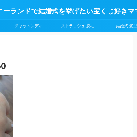
ニーランドで結婚式を挙げたい宝くじ好きマ
チャットレディ
ストラッシュ 脱毛
結婚式 髪
50