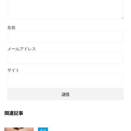
名前
メールアドレス
サイト
関連記事
美容