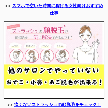
>>
スマホで空いた時間に稼げる女性向けおすすめ
仕事
>>
痛くないストラッシュの顔脱毛をチェック！