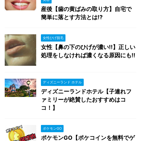
産後【歯の黄ばみの取り方】自宅で
簡単に落とす方法とは!?
女性ひげ脱毛
女性【鼻の下のひげが濃い!!】正しい
処理をしなければ濃くなる原因にも!!
ディズニーランド ホテル
ディズニーランドホテル【子連れフ
ァミリーが絶賛したおすすめはコ
コ！】
ポケモンGO
ポケモンGO【ポケコインを無料でゲ