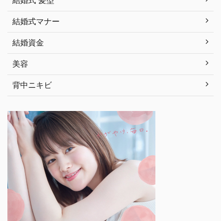
結婚式 髪型
結婚式マナー
結婚資金
美容
背中ニキビ