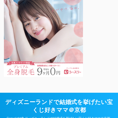
ディズニーランドで結婚式を挙げたい宝
くじ好きママ＠京都