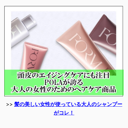
>>
髪の美しい女性が使っている大人のシャンプー
がコレ！