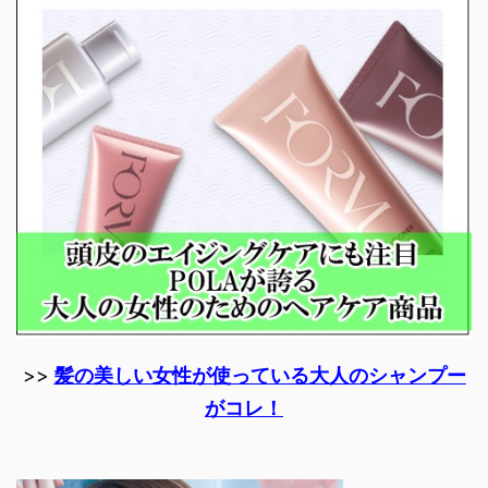
>>
髪の美しい女性が使っている大人のシャンプー
がコレ！