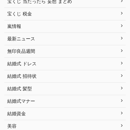
宝くじ 当たったら 妄想 まとめ
宝くじ 税金
嵐情報
最新ニュース
無印良品週間
結婚式 ドレス
結婚式 招待状
結婚式 髪型
結婚式マナー
結婚資金
美容