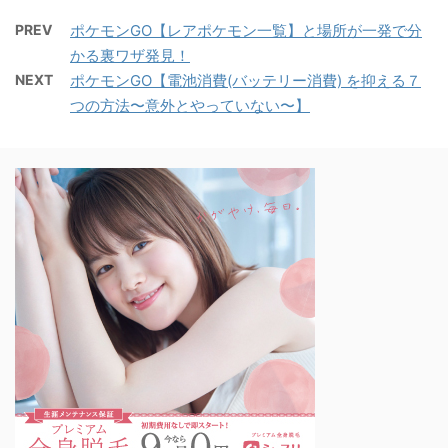
PREV
ポケモンGO【レアポケモン一覧】と場所が一発で分
かる裏ワザ発見！
NEXT
ポケモンGO【電池消費(バッテリー消費) を抑える７
つの方法〜意外とやっていない〜】