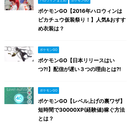
ハロウィン まとめ
ポケモンGO
ポケモンGO【2016年ハロウィンは
ピカチュウ仮装祭り！】人気&おすす
め衣装は？
ポケモンGO
ポケモンGO【日本リリースはい
つ?!】配信が遅い３つの理由とは?!
ポケモンGO
ポケモンGO【レベル上げの裏ワザ】
短時間で30000XP(経験値)稼ぐ方法
とは？