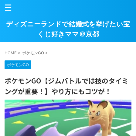
ディズニーランドで結婚式を挙げたい宝
くじ好きママ＠京都
HOME
>
ポケモンGO
>
ポケモンGO
ポケモンGO【ジムバトルでは技のタイミ
ングが重要！】やり方にもコツが！