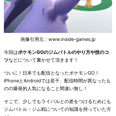
画像引用元：
www.inside-games.jp
今回は
ポケモンGOのジムバトルのやり方や技のコ
ツ
などについて書かせて頂きます！
ついに！日本でも配信となったポケモンGO！
iPhoneとAndroidでは若干、配信時間が異なったも
のの爆発的人気になること間違い無し！
そこで、少しでもライバルとの差をつけるためにも
ジムバトル・ジム戦についての知識を持っていた方