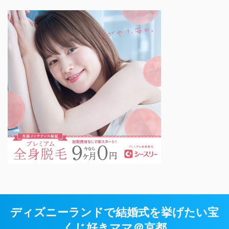
ディズニーランドで結婚式を挙げたい宝
くじ好きママ＠京都