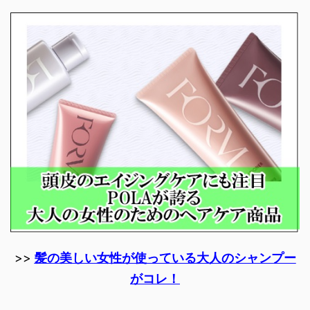
>>
髪の美しい女性が使っている大人のシャンプー
がコレ！