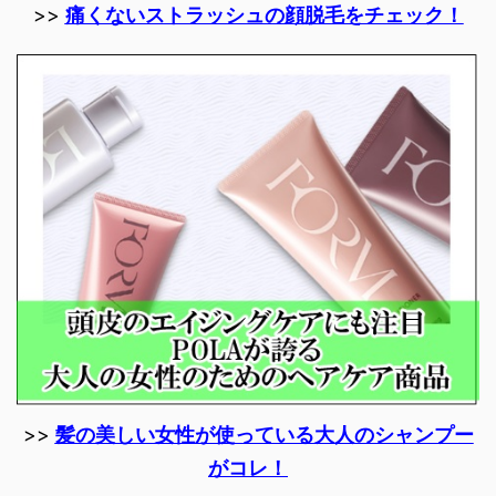
>>
痛くないストラッシュの顔脱毛をチェック！
>>
髪の美しい女性が使っている大人のシャンプー
がコレ！