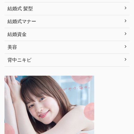
結婚式 髪型
結婚式マナー
結婚資金
美容
背中ニキビ