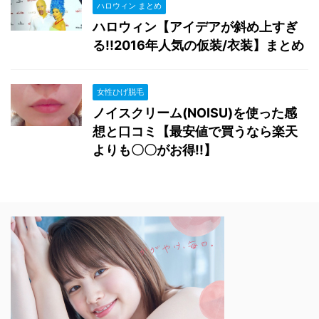
ハロウィン まとめ
ハロウィン【アイデアが斜め上すぎ
る!!2016年人気の仮装/衣装】まとめ
女性ひげ脱毛
ノイスクリーム(NOISU)を使った感
想と口コミ【最安値で買うなら楽天
よりも〇〇がお得!!】