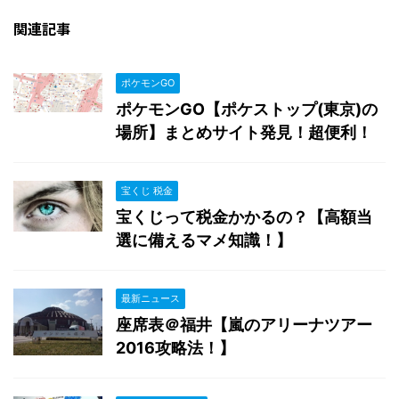
関連記事
ポケモンGO
ポケモンGO【ポケストップ(東京)の
場所】まとめサイト発見！超便利！
宝くじ 税金
宝くじって税金かかるの？【高額当
選に備えるマメ知識！】
最新ニュース
座席表＠福井【嵐のアリーナツアー
2016攻略法！】