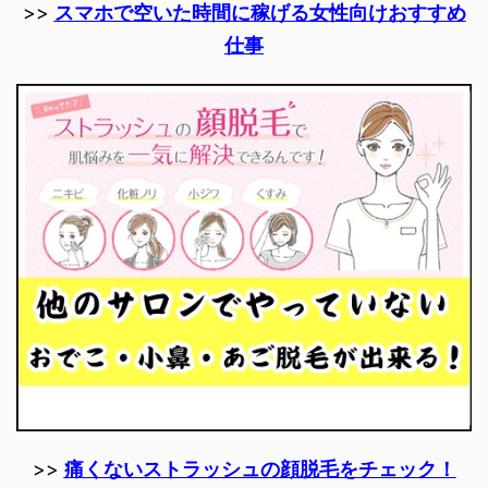
>>
スマホで空いた時間に稼げる女性向けおすすめ
仕事
>>
痛くないストラッシュの顔脱毛をチェック！