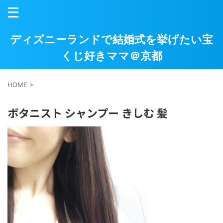
ディズニーランドで結婚式を挙げたい宝
くじ好きママ＠京都
HOME
>
ボタニスト シャンプー きしむ 髪