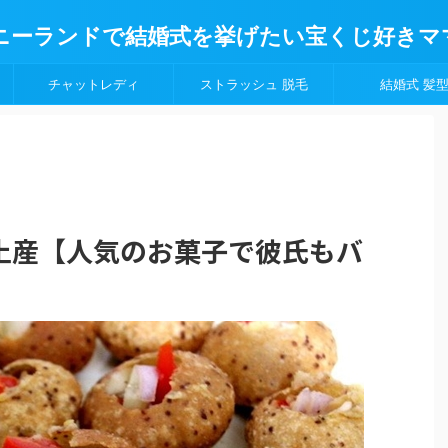
ニーランドで結婚式を挙げたい宝くじ好きマ
チャットレディ
ストラッシュ 脱毛
結婚式 髪
土産【人気のお菓子で彼氏もバ