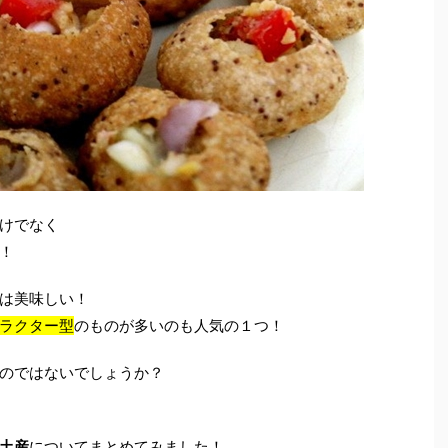
けでなく
！
は美味しい！
ラクター型
のものが多いのも人気の１つ！
のではないでしょうか？
土産
についてまとめてみました！