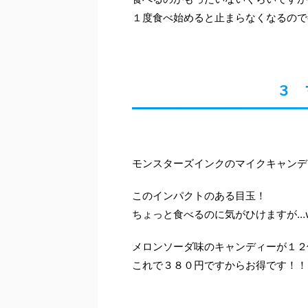
１度食べ始めると止まらなくなるので
３ 
モンスターズインクのマイクキャンデ
このインパクトのある目玉！
ちょっと食べるのに気がひけますが…
メロンソーダ味のキャンディーが１２
これで３８０円ですからお得です！！