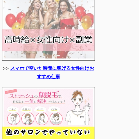
>>
スマホで空いた時間に稼げる女性向けお
すすめ仕事