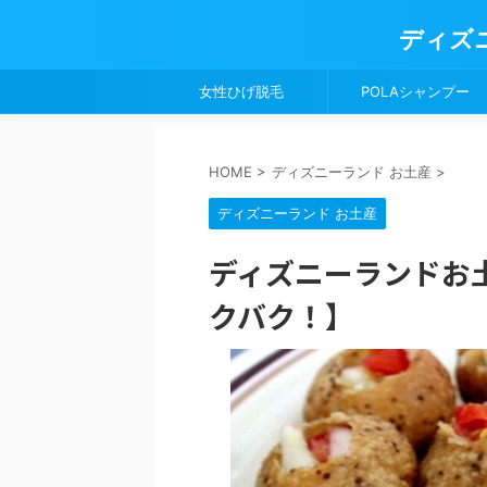
ディズ
女性ひげ脱毛
POLAシャンプー
HOME
>
ディズニーランド お土産
>
ディズニーランド お土産
ディズニーランドお
クバク！】