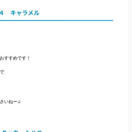
４ キャラメル
おすすめです！
で
さいねー♫