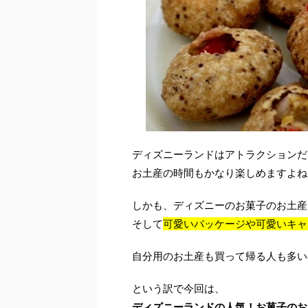
ディズニーランドはアトラクションだ
お土産の時間もかなり楽しめますよね
しかも、ディズニーのお菓子のお土産
そして
可愛いパッケージや可愛いキャ
自分用のお土産も買って帰る人も多い
という訳で今回は、
ディズニーランドの人気！お菓子のお