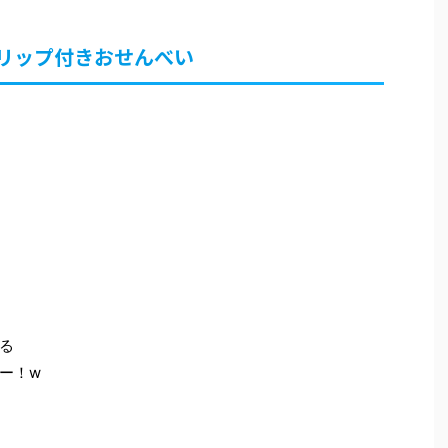
リップ付きおせんべい
る
ー！w
…