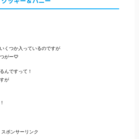
 クッキー＆ハニー
いくつか入っているのですが
つがー♡
るんですって！
すが
！
スポンサーリンク